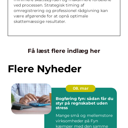
ved processen. Strategisk timing af
omregistrering og professionel rådgivning kan
være afgørende for at opnå optimale
skattemæssige resultater.
Få læst flere indlæg her
Flere Nyheder
08. mar
Bogføring fyn: sådan får du
styr på regnskabet uden
stress
Mange små og mellemstore
virksomheder på Fyn
kæmper med den samme