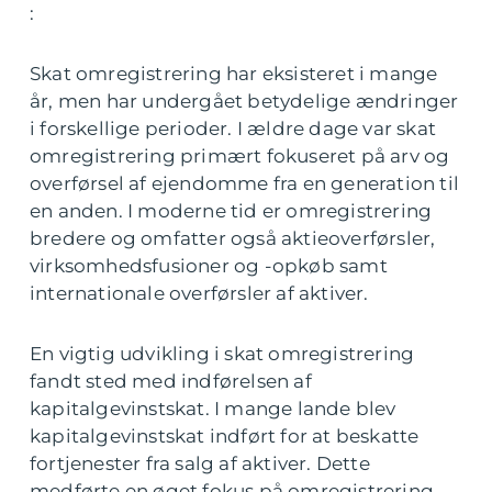
:
Skat omregistrering har eksisteret i mange
år, men har undergået betydelige ændringer
i forskellige perioder. I ældre dage var skat
omregistrering primært fokuseret på arv og
overførsel af ejendomme fra en generation til
en anden. I moderne tid er omregistrering
bredere og omfatter også aktieoverførsler,
virksomhedsfusioner og -opkøb samt
internationale overførsler af aktiver.
En vigtig udvikling i skat omregistrering
fandt sted med indførelsen af
kapitalgevinstskat. I mange lande blev
kapitalgevinstskat indført for at beskatte
fortjenester fra salg af aktiver. Dette
medførte en øget fokus på omregistrering,