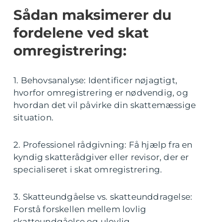
Sådan maksimerer du
fordelene ved skat
omregistrering:
1. Behovsanalyse: Identificer nøjagtigt,
hvorfor omregistrering er nødvendig, og
hvordan det vil påvirke din skattemæssige
situation.
2. Professionel rådgivning: Få hjælp fra en
kyndig skatterådgiver eller revisor, der er
specialiseret i skat omregistrering.
3. Skatteundgåelse vs. skatteunddragelse:
Forstå forskellen mellem lovlig
skatteundgåelse og ulovlig