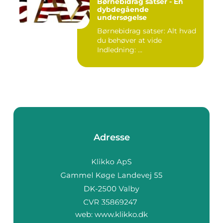
Børnebidrag satser - En
dybdegående
undersøgelse
Børnebidrag satser: Alt hvad
du behøver at vide
Indledning: ...
Adresse
web:
www.klikko.dk