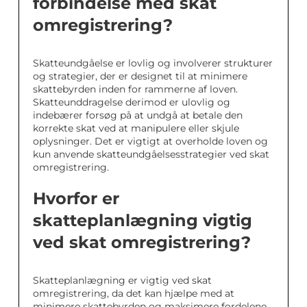
forbindelse med skat
omregistrering?
Skatteundgåelse er lovlig og involverer strukturer
og strategier, der er designet til at minimere
skattebyrden inden for rammerne af loven.
Skatteunddragelse derimod er ulovlig og
indebærer forsøg på at undgå at betale den
korrekte skat ved at manipulere eller skjule
oplysninger. Det er vigtigt at overholde loven og
kun anvende skatteundgåelsesstrategier ved skat
omregistrering.
Hvorfor er
skatteplanlægning vigtig
ved skat omregistrering?
Skatteplanlægning er vigtig ved skat
omregistrering, da det kan hjælpe med at
minimere skattebyrden og maksimere fordelene