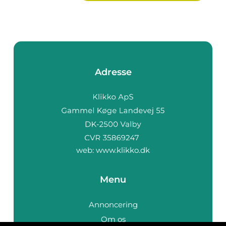
Adresse
web:
www.klikko.dk
Menu
Annoncering
Om os