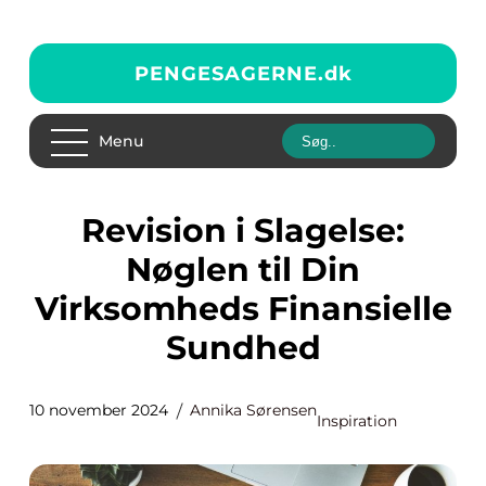
PENGESAGERNE.
dk
Menu
Revision i Slagelse:
Nøglen til Din
Virksomheds Finansielle
Sundhed
10 november 2024
Annika Sørensen
Inspiration