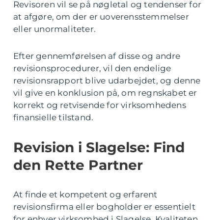
Revisoren vil se på nøgletal og tendenser for
at afgøre, om der er uoverensstemmelser
eller unormaliteter.
Efter gennemførelsen af disse og andre
revisionsprocedurer, vil den endelige
revisionsrapport blive udarbejdet, og denne
vil give en konklusion på, om regnskabet er
korrekt og retvisende for virksomhedens
finansielle tilstand.
Revision i Slagelse: Find
den Rette Partner
At finde et kompetent og erfarent
revisionsfirma eller bogholder er essentielt
for enhver virksomhed i Slagelse. Kvaliteten