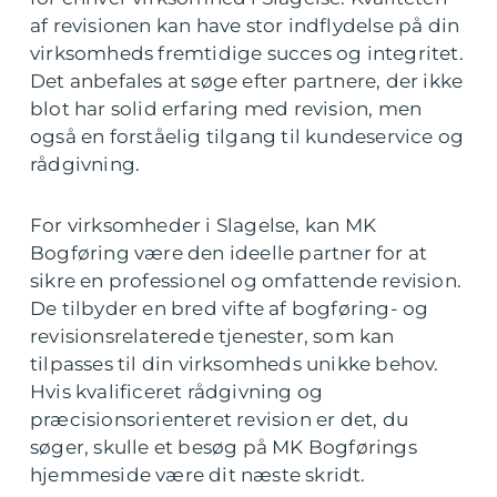
af revisionen kan have stor indflydelse på din
virksomheds fremtidige succes og integritet.
Det anbefales at søge efter partnere, der ikke
blot har solid erfaring med revision, men
også en forståelig tilgang til kundeservice og
rådgivning.
For virksomheder i Slagelse, kan MK
Bogføring være den ideelle partner for at
sikre en professionel og omfattende revision.
De tilbyder en bred vifte af bogføring- og
revisionsrelaterede tjenester, som kan
tilpasses til din virksomheds unikke behov.
Hvis kvalificeret rådgivning og
præcisionsorienteret revision er det, du
søger, skulle et besøg på MK Bogførings
hjemmeside være dit næste skridt.