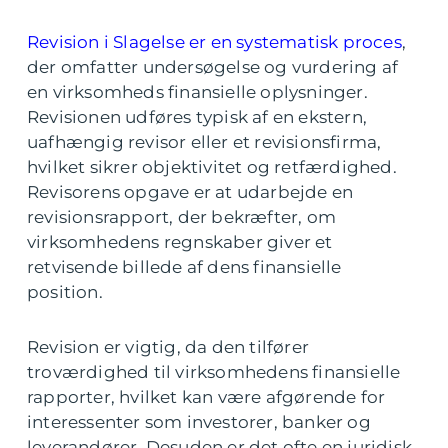
Revision i Slagelse er en systematisk proces
,
der omfatter undersøgelse og vurdering af
en virksomheds finansielle oplysninger.
Revisionen udføres typisk af en ekstern,
uafhængig revisor eller et revisionsfirma,
hvilket sikrer objektivitet og retfærdighed.
Revisorens opgave er at udarbejde en
revisionsrapport, der bekræfter, om
virksomhedens regnskaber giver et
retvisende billede af dens finansielle
position.
Revision er vigtig, da den tilfører
troværdighed til virksomhedens finansielle
rapporter, hvilket kan være afgørende for
interessenter som investorer, banker og
leverandører. Desuden er det ofte en juridisk