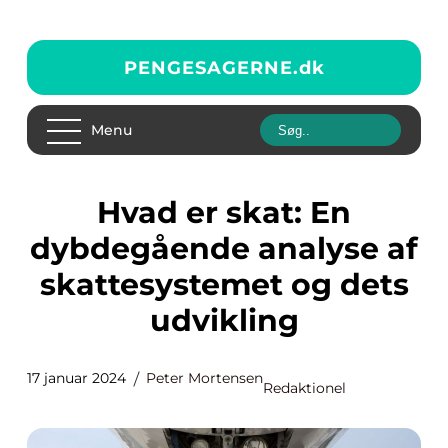
PENGESAGERNE.
dk
Menu
Hvad er skat: En
dybdegående analyse af
skattesystemet og dets
udvikling
17 januar 2024
Peter Mortensen
Redaktionel