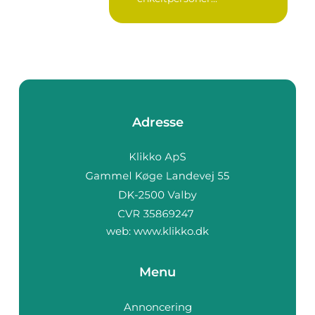
Adresse
web:
www.klikko.dk
Menu
Annoncering