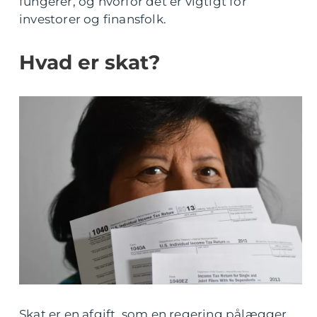
fungerer, og hvorfor det er vigtigt for
investorer og finansfolk.
Hvad er skat?
Skat er en afgift, som en regering pålægger