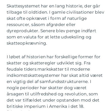
Skattesystemet har en lang historie, der går
tilbage til oldtiden. I gamle civilisationer blev
skat ofte opkrævet i form af naturlige
ressourcer, såsom afgrøder eller
dyreprodukter. Senere blev penge indført
som en valuta for at lette udveksling og
skatteopkrævning.
I løbet af historien har forskellige former for
skatter og skatteregler udviklet sig. Fra
feudale tiders markskatter til moderne
indkomstskattesystemer har skat altid været
en vigtig del af samfundsstrukturerne. I
nogle perioder har skatter dog været
årsagen til utilfredshed og revolution, som
det var tilfældet under opstanden mod det
britiske imperium i Amerika i det 18.