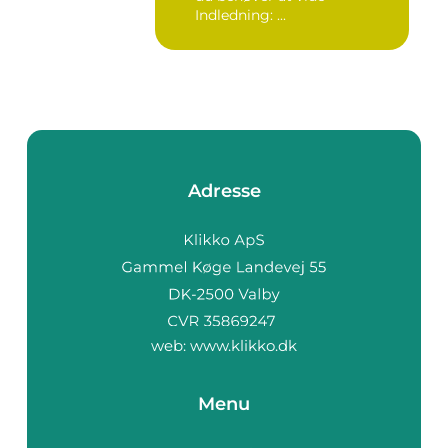
Indledning: ...
Adresse
web:
www.klikko.dk
Menu