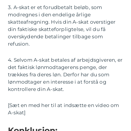
3. A-skat er et forudbetalt beløb, som
modregnes i den endelige årlige
skatteafregning. Hvis din A-skat overstiger
din faktiske skatteforpligtelse, vil du få
overskydende betalinger tilbage som
refusion.
4. Selvom A-skat betales af arbejdsgiveren, er
det faktisk lønmodtagerens penge, der
trækkes fra deres løn. Derfor har du som
lønmodtager en interesse i at forstå og
kontrollere din A-skat.
[Sæt en med her til at indsætte en video om
A-skat]
Konklusion: