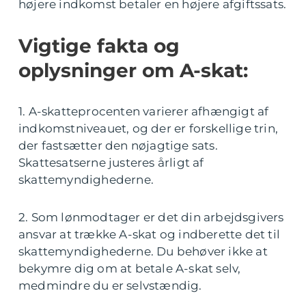
højere indkomst betaler en højere afgiftssats.
Vigtige fakta og
oplysninger om A-skat:
1. A-skatteprocenten varierer afhængigt af
indkomstniveauet, og der er forskellige trin,
der fastsætter den nøjagtige sats.
Skattesatserne justeres årligt af
skattemyndighederne.
2. Som lønmodtager er det din arbejdsgivers
ansvar at trække A-skat og indberette det til
skattemyndighederne. Du behøver ikke at
bekymre dig om at betale A-skat selv,
medmindre du er selvstændig.