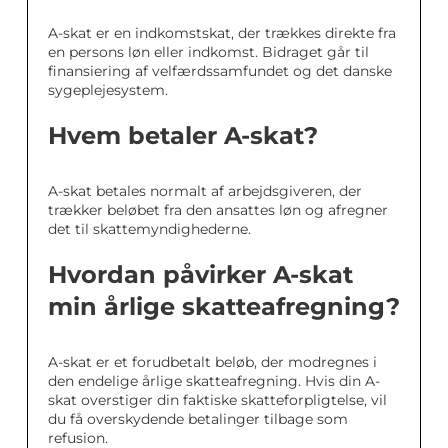
A-skat er en indkomstskat, der trækkes direkte fra
en persons løn eller indkomst. Bidraget går til
finansiering af velfærdssamfundet og det danske
sygeplejesystem.
Hvem betaler A-skat?
A-skat betales normalt af arbejdsgiveren, der
trækker beløbet fra den ansattes løn og afregner
det til skattemyndighederne.
Hvordan påvirker A-skat
min årlige skatteafregning?
A-skat er et forudbetalt beløb, der modregnes i
den endelige årlige skatteafregning. Hvis din A-
skat overstiger din faktiske skatteforpligtelse, vil
du få overskydende betalinger tilbage som
refusion.