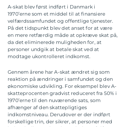
A-skat blev først indført i Danmark i
1970’erne som et middel til at finansiere
velfærdssamfundet og offentlige tjenester.
På det tidspunkt blev det anset for at være
en mere retfærdig måde at opkræve skat på,
da det eliminerede muligheden for, at
personer undgik at betale skat ved at
modtage ukontrolleret indkomst.
Gennem årene har A-skat ændret sig som
reaktion på ændringer i samfundet og den
økonomiske udvikling. For eksempel blev A-
skatteprocenten gradvist reduceret fra 50% i
1970’erne til den nuværende sats, som
afhænger af den skattepligtiges
indkomstniveau. Derudover er der indført
forskellige trin, der sikrer, at personer med