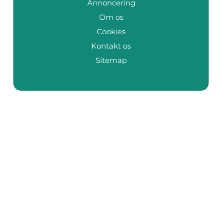
Annoncering
Om os
Cookies
Kontakt os
Sitemap